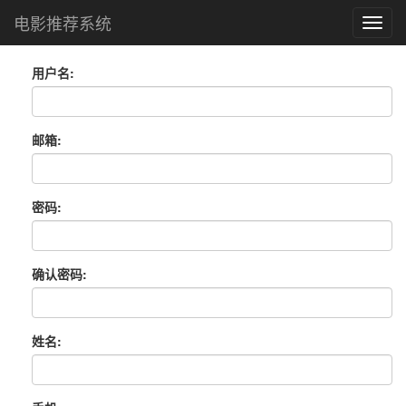
电影推荐系统
Toggl
navig
用户名:
邮箱:
密码:
确认密码:
姓名: